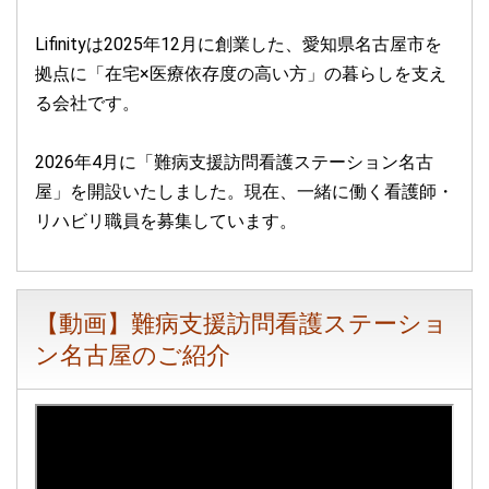
2026.03.25
2026年4月「難病支援セミナー」の情報を追加しました
Lifinityは2025年12月に創業した、愛知県名古屋市を
拠点に「在宅×医療依存度の高い方」の暮らしを支え
2026.02.23
る会社です。
2026年3月「難病支援セミナー」の情報を追加しました
2026.02.22
2026年4月に「難病支援訪問看護ステーション名古
採用募集情報を更新しました
屋」を開設いたしました。現在、一緒に働く看護師・
リハビリ職員を募集しています。
2026.01.13
ホームページが公開されました。
【動画】難病支援訪問看護ステーショ
ン名古屋のご紹介