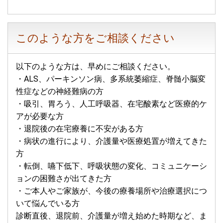
このような方をご相談ください
以下のような方は、早めにご相談ください。
・ALS、パーキンソン病、多系統萎縮症、脊髄小脳変
性症などの神経難病の方
・吸引、胃ろう、人工呼吸器、在宅酸素など医療的ケ
アが必要な方
・退院後の在宅療養に不安がある方
・病状の進行により、介護量や医療処置が増えてきた
方
・転倒、嚥下低下、呼吸状態の変化、コミュニケーシ
ョンの困難さが出てきた方
・ご本人やご家族が、今後の療養場所や治療選択につ
いて悩んでいる方
診断直後、退院前、介護量が増え始めた時期など、ま