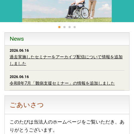
News
2026.06.16
過去実施したセミナーをアーカイブ配信について情報を追加
しました
2026.06.16
令和8年7月「難病支援セミナー」の情報を追加しました
2026.05.15
令和8年6月「度難病支援セミナー」の情報を追加しました
ごあいさつ
2026.04.28
このたびは当法人のホームページをご覧いただき、あ
2026年5月「難病支援セミナー」の情報を追加しました
りがとうございます。