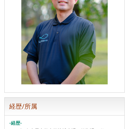
経歴/所属
-経歴-