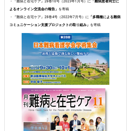
・『難病と在宅ケア』28巻10号（2023年1月号）に
「難病患者同士に
よるオンライン交流会の報告」
を寄稿
・『難病と在宅ケア』28巻4号（2022年7月号）に
「多職種による難病
コミュニケーション支援プロジェクトの取り組み」
を寄稿