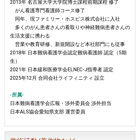
2013年 名古屋大学大学院博士課程前期課程 修了
がん看護専門看護師コース修了
同年、現ファミリー・ホスピス株式会社に入社
多くのがん患者さんの看取りや神経難病患者さんの
生活支援に携わる
営業や教育研修、新規開設など本社部門にも従事
2018年 日本難病看護学会認定難病看護師 認定（5期
生）
2021年 日本緩和医療学会ELNEC-J指導者 認定
2025年12月 合同会社ライフィニティ 設立
-所属-
日本難病看護学会広報・渉外委員会 渉外担当
日本ALS協会愛知県支部 運営委員