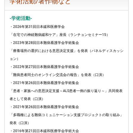
学術活動/著作物など
-学術活動-
・2026年第31回日本緩和医療学会
「在宅での神経難病緩和ケア」座長（ランチョンセミナー15）
・2023年第28回日本難病看護学会学術集会
「療養場所の選択における意思決定支援」を発表（パネルディスカッシ
ョン）
・2022年第27回日本難病看護学会学術集会
「難病患者同士のオンライン交流会の報告」を発表（口演）
・2021年第26回日本難病看護学会学術集会
「患者・家族への意思決定支援～ALS患者一例の振り返り～」共同発表
者として発表（口演）
・2021年第26回日本難病看護学会学術集会
「多職種による難病コミュニケーション支援プロジェクトの取り組み」
発表（口演）
・2016年第21回日本緩和医療学会学術大会