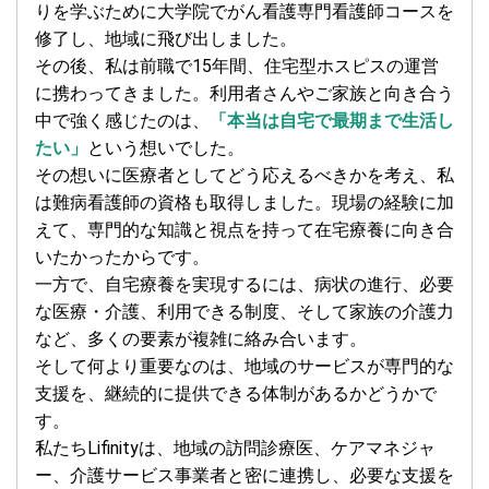
りを学ぶために大学院でがん看護専門看護師コースを
修了し、地域に飛び出しました。
その後、私は前職で15年間、住宅型ホスピスの運営
に携わってきました。利用者さんやご家族と向き合う
中で強く感じたのは、
「本当は自宅で最期まで生活し
たい」
という想いでした。
その想いに医療者としてどう応えるべきかを考え、私
は難病看護師の資格も取得しました。現場の経験に加
えて、専門的な知識と視点を持って在宅療養に向き合
いたかったからです。
一方で、自宅療養を実現するには、病状の進行、必要
な医療・介護、利用できる制度、そして家族の介護力
など、多くの要素が複雑に絡み合います。
そして何より重要なのは、地域のサービスが専門的な
支援を、継続的に提供できる体制があるかどうかで
す。
私たちLifinityは、地域の訪問診療医、ケアマネジャ
ー、介護サービス事業者と密に連携し、必要な支援を